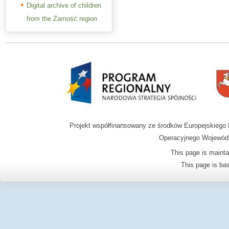
Digital archive of children
from the Zamość region
Projekt współfinansowany ze środków Europejskieg
Operacyjnego Wojewódz
This page is mainta
This page is b