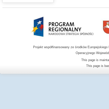
Projekt współfinansowany ze środków Europejskieg
Operacyjnego Wojewódz
This page is mainta
This page is b