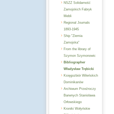
NSZZ Solidarność
Zamojskich Fabryk
Mebli
Regional Journals
1893-1945
Ship "Ziemia
Zamojska"
From the library of
Szymon Szymonowic
Bibliographer
Władysław Trębicki
Księgozbiór Wileńskich
Dominikanów
Archiwum Przeźroczy
Barwnych Stanisława
Orłowskiego
Kroniki Wołyńskie