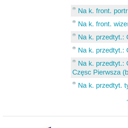
Na k. front. port
Na k. front. wiz
Na k. przedtyt.:
Na k. przedtyt.:
Na k. przedtyt.
Częsc Pierwsza (bra
Na k. przedtyt. t