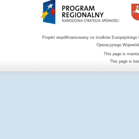
Projekt współfinansowany ze środków Europejskieg
Operacyjnego Wojewódz
This page is mainta
This page is b