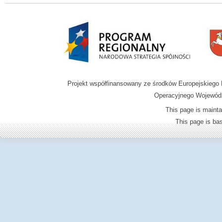
Projekt współfinansowany ze środków Europejskieg
Operacyjnego Wojewódz
This page is mainta
This page is b