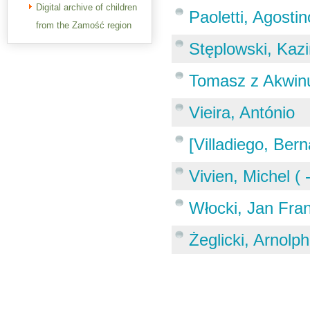
Digital archive of children
Paoletti, Agostin
from the Zamość region
Stęplowski, Kaz
Tomasz z Akwinu
Vieira, António
[Villadiego, Ber
Vivien, Michel ( 
Włocki, Jan Fra
Żeglicki, Arnolp