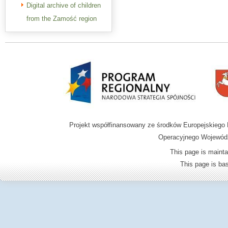
Digital archive of children
from the Zamość region
Projekt współfinansowany ze środków Europejskieg
Operacyjnego Wojewódz
This page is mainta
This page is b