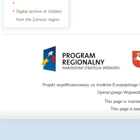
.
Digital archive of children
from the Zamość region
Projekt współfinansowany ze środków Europejskieg
Operacyjnego Wojewódz
This page is mainta
This page is b