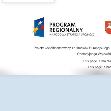
Projekt współfinansowany ze środków Europejskieg
Operacyjnego Wojewódz
This page is mainta
This page is b