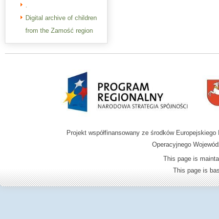
.
Digital archive of children
from the Zamość region
Projekt współfinansowany ze środków Europejskieg
Operacyjnego Wojewódz
This page is mainta
This page is b