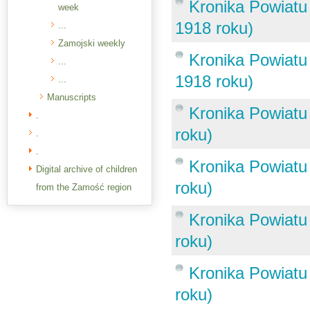
Kronika Powiatu 
week
1918 roku)
...
Zamojski weekly
Kronika Powiatu 
...
1918 roku)
...
Manuscripts
Kronika Powiatu 
.
roku)
.
.
Kronika Powiatu 
Digital archive of children
roku)
from the Zamość region
Kronika Powiatu 
roku)
Kronika Powiatu
roku)