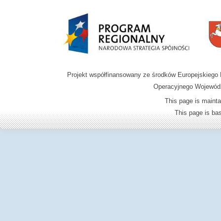
Projekt współfinansowany ze środków Europejskieg
Operacyjnego Wojewódz
This page is mainta
This page is b