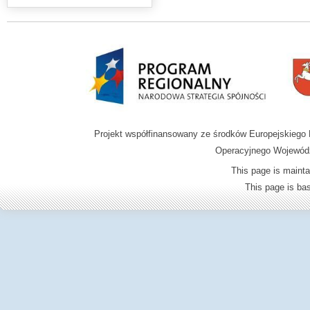
Projekt współfinansowany ze środków Europejskieg
Operacyjnego Wojewódz
This page is mainta
This page is b