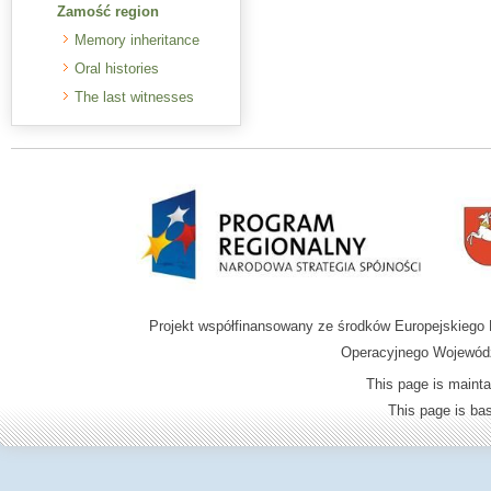
Zamość region
Memory inheritance
Oral histories
The last witnesses
Projekt współfinansowany ze środków Europejskieg
Operacyjnego Wojewódz
This page is mainta
This page is b