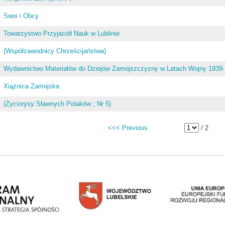
Swoi i Obcy
Towarzystwo Przyjaciół Nauk w Lublinie
(Współzawodnicy Chrześcijaństwa)
Wydawnictwo Materiałów do Dziejów Zamojszczyzny w Latach Wojny 1939
Xiążnica Zamojska
(Życiorysy Sławnych Polaków ; Nr 5)
<<< Previous
/ 2