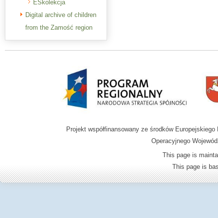
ESkolekcja
Digital archive of children
from the Zamość region
Projekt współfinansowany ze środków Europejskieg
Operacyjnego Wojewódz
This page is mainta
This page is b