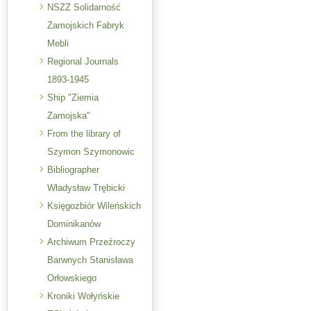
NSZZ Solidarność
Zamojskich Fabryk
Mebli
Regional Journals
1893-1945
Ship "Ziemia
Zamojska"
From the library of
Szymon Szymonowic
Bibliographer
Władysław Trębicki
Księgozbiór Wileńskich
Dominikanów
Archiwum Przeźroczy
Barwnych Stanisława
Orłowskiego
Kroniki Wołyńskie