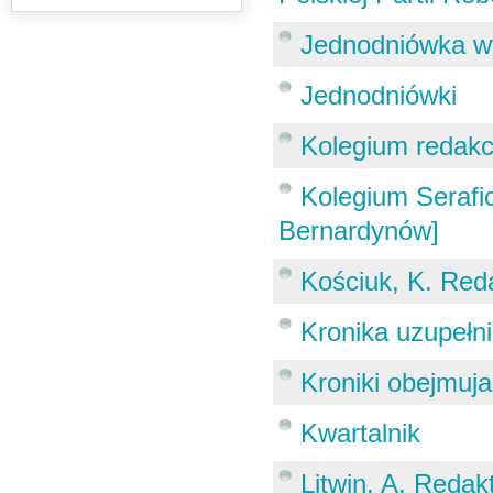
Jednodniówka wy
Jednodniówki
Kolegium redak
Kolegium Serafi
Bernardynów]
Kościuk, K. Red
Kronika uzupełn
Kroniki obejmuja
Kwartalnik
Litwin, A. Redak