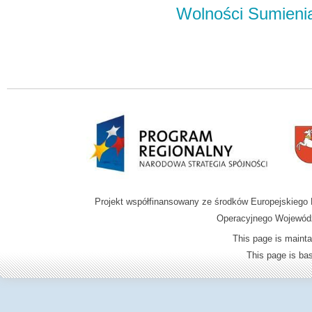
Wolności Sumieni
Projekt współfinansowany ze środków Europejskieg
Operacyjnego Wojewódz
This page is mainta
This page is b