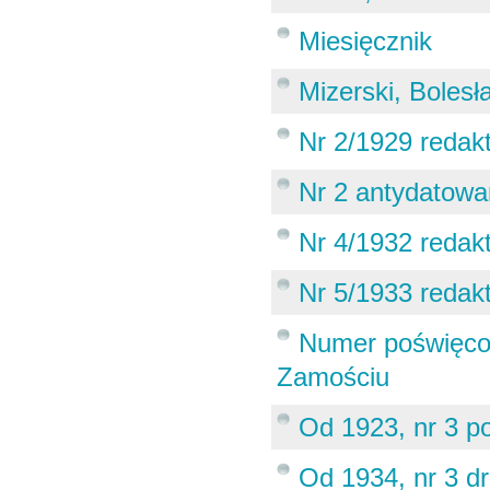
Miesięcznik
Mizerski, Boles
Nr 2/1929 redakt
Nr 2 antydatowa
Nr 4/1932 redak
Nr 5/1933 redak
Numer poświęcon
Zamościu
Od 1923, nr 3 p
Od 1934, nr 3 d