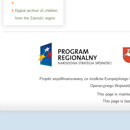
.
Digital archive of children
from the Zamość region
Projekt współfinansowany ze środków Europejskieg
Operacyjnego Wojewódz
This page is mainta
This page is b