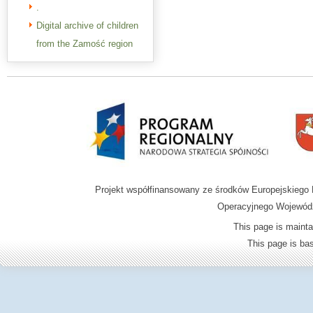
.
Digital archive of children
from the Zamość region
Projekt współfinansowany ze środków Europejskieg
Operacyjnego Wojewódz
This page is mainta
This page is b