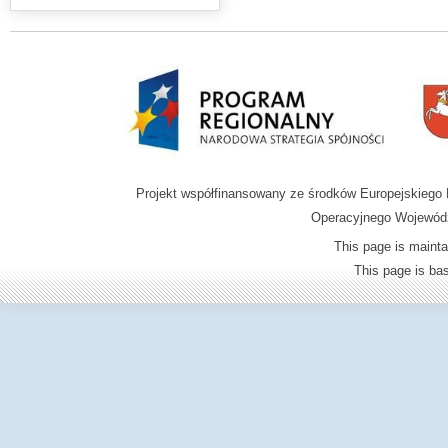
Projekt współfinansowany ze środków Europejskieg
Operacyjnego Wojewódz
This page is mainta
This page is b