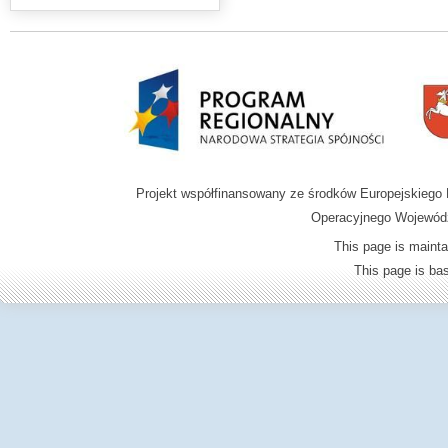
Projekt współfinansowany ze środków Europejskieg
Operacyjnego Wojewódz
This page is mainta
This page is b