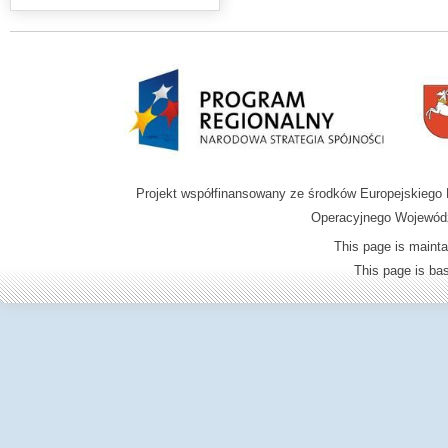
Projekt współfinansowany ze środków Europejskieg
Operacyjnego Wojewódz
This page is mainta
This page is b