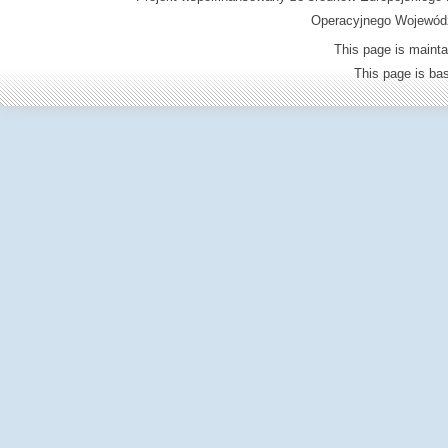
Operacyjnego Wojewódz
This page is mainta
This page is b