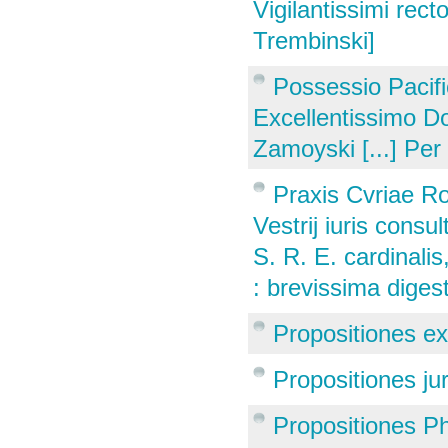
Vigilantissimi rec
Trembinski]
Possessio Pacifi
Excellentissimo 
Zamoyski [...] Per
Praxis Cvriae Ro
Vestrij iuris cons
S. R. E. cardinalis
: brevissima digestio
Propositiones ex
Propositiones ju
Propositiones P