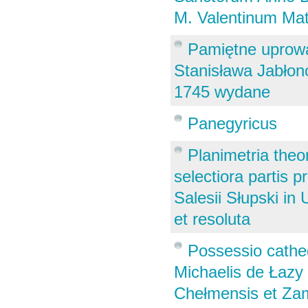
M. Valentinum Mat
Pamiętne uprowa
Stanisława Jabłon
1745 wydane
Panegyricus
Planimetria theo
selectiora partis 
Salesii Słupski in
et resoluta
Possessio cathedr
Michaelis de Łazy 
Chełmensis et Zam