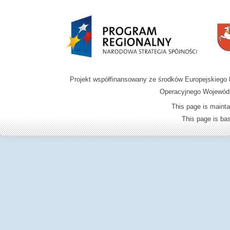
Projekt współfinansowany ze środków Europejskieg
Operacyjnego Wojewódz
This page is mainta
This page is b