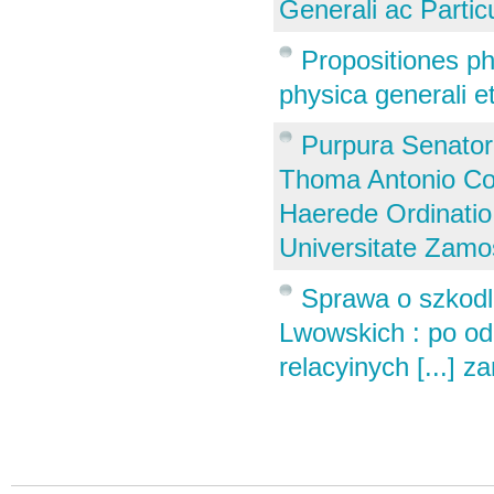
Generali ac Particu
Propositiones ph
physica generali e
Purpura Senatori
Thoma Antonio Co
Haerede Ordinatio P
Universitate Zamos
Sprawa o szkodl
Lwowskich : po od
relacyinych [...] z