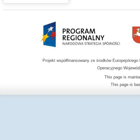
Projekt współfinansowany ze środków Europejskieg
Operacyjnego Wojewódz
This page is mainta
This page is b