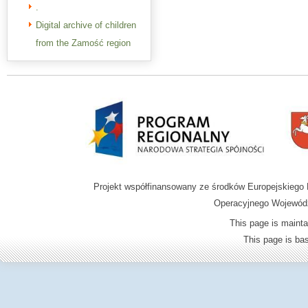
.
Digital archive of children
from the Zamość region
Projekt współfinansowany ze środków Europejskieg
Operacyjnego Wojewódz
This page is mainta
This page is b