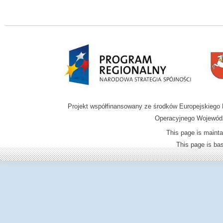
Projekt współfinansowany ze środków Europejskieg
Operacyjnego Wojewódz
This page is mainta
This page is b