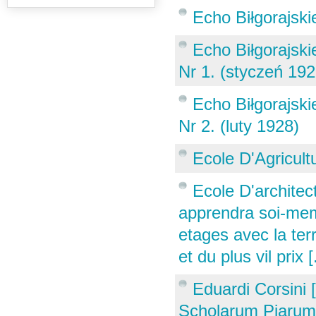
Echo Biłgorajski
Echo Biłgorajski
Nr 1. (styczeń 192
Echo Biłgorajski
Nr 2. (luty 1928)
Ecole D'Agricult
Ecole D'architec
apprendra soi-meme
etages avec la te
et du plus vil prix [
Eduardi Corsini [
Scholarum Piarum.