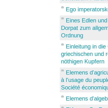
Ego imperatorsk
Eines Edlen und
Dorpat zum allgem
Ordnung
Einleitung in di
griechischen und 
nöthigen Kupfern
Elemens d'agricu
à l'usage du peupl
Société économiq
Elemens d'algeb