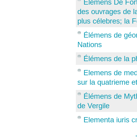
Elémens De Forti
des ouvrages de la
plus célebres; la For
Élémens de géomé
Nations
Élémens de la ph
Elemens de medec
sur la quatrieme et
Élémens de Myth
de Vergile
Elementa iuris c