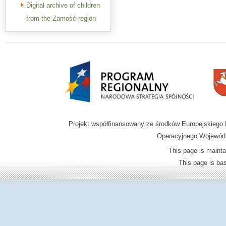
Digital archive of children
from the Zamość region
Projekt współfinansowany ze środków Europejskieg
Operacyjnego Wojewódz
This page is mainta
This page is b