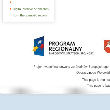
.
Digital archive of children
from the Zamość region
Projekt współfinansowany ze środków Europejskieg
Operacyjnego Wojewódz
This page is mainta
This page is b