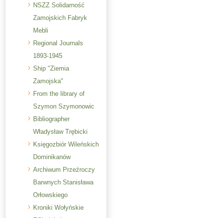
NSZZ Solidarność
Zamojskich Fabryk
Mebli
Regional Journals
1893-1945
Ship "Ziemia
Zamojska"
From the library of
Szymon Szymonowic
Bibliographer
Władysław Trębicki
Księgozbiór Wileńskich
Dominikanów
Archiwum Przeźroczy
Barwnych Stanisława
Orłowskiego
Kroniki Wołyńskie