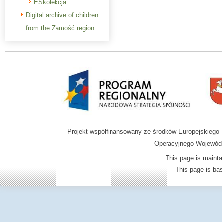
ESkolekcja
Digital archive of children
from the Zamość region
Projekt współfinansowany ze środków Europejskieg
Operacyjnego Wojewódz
This page is mainta
This page is b