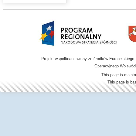
Projekt współfinansowany ze środków Europejskieg
Operacyjnego Wojewódz
This page is mainta
This page is b