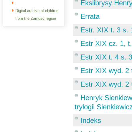
Ekslibrysy Henr
.
Digital archive of children
Errata
from the Zamość region
Estr. XIX t. 3 s.
Estr XIX cz. 1, t
Estr XIX t. 4 s. 
Estr XIX wyd. 2 
Estr XIX wyd. 2 
Henryk Sienkiewi
trylogii Sienkiewi
Indeks