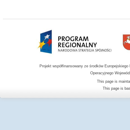
Projekt współfinansowany ze środków Europejskieg
Operacyjnego Wojewódz
This page is mainta
This page is b