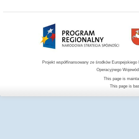
Projekt współfinansowany ze środków Europejskieg
Operacyjnego Wojewódz
This page is mainta
This page is b