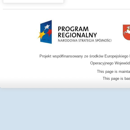
Projekt współfinansowany ze środków Europejskieg
Operacyjnego Wojewódz
This page is mainta
This page is b