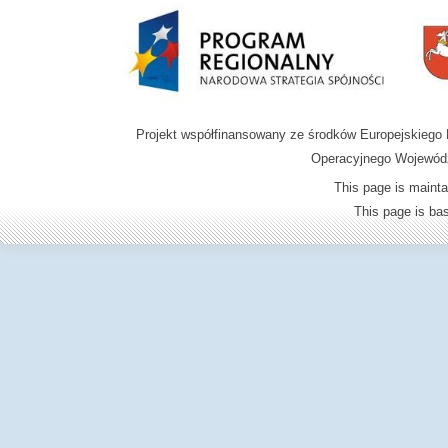
Projekt współfinansowany ze środków Europejskieg
Operacyjnego Wojewódz
This page is mainta
This page is b