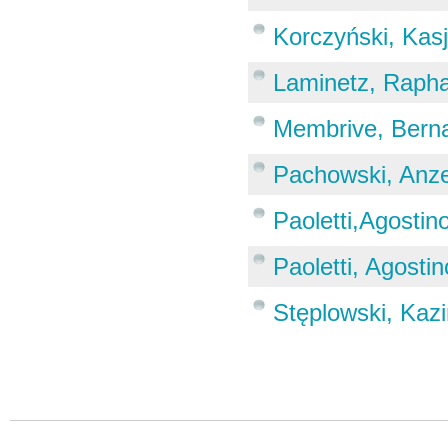
Korczyński, Kas
Laminetz, Rapha
Membrive, Bern
Pachowski, Anze
Paoletti,Agostin
Paoletti, Agostin
Stęplowski, Kaz