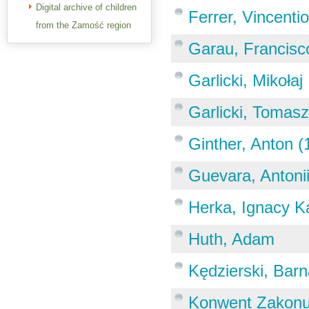
Digital archive of children
Ferrer, Vincenti
from the Zamość region
Garau, Francisc
Garlicki, Mikołaj
Garlicki, Tomasz
Ginther, Anton 
Guevara, Antoni
Herka, Ignacy K
Huth, Adam
Kędzierski, Barn
Konwent Zakon