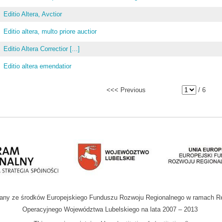
Editio Altera, Avctior
Editio altera, multo priore auctior
Editio Altera Correctior [...]
Editio altera emendatior
<<< Previous
/ 6
wany ze środków Europejskiego Funduszu Rozwoju Regionalnego w ramach R
Operacyjnego Województwa Lubelskiego na lata 2007 – 2013