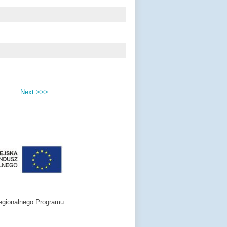
Next >>>
egionalnego Programu