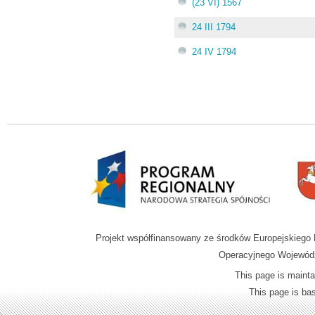
(23 VI) 1567
24 III 1794
24 IV 1794
Projekt współfinansowany ze środków Europejskieg
Operacyjnego Wojewódz
This page is mainta
This page is b