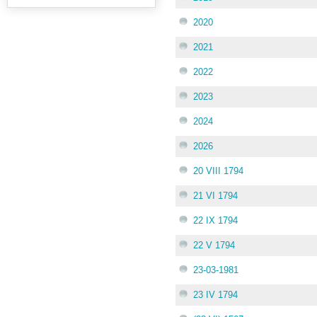
2020
2021
2022
2023
2024
2026
20 VIII 1794
21 VI 1794
22 IX 1794
22 V 1794
23-03-1981
23 IV 1794