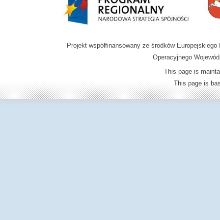
Projekt współfinansowany ze środków Europejskieg
Operacyjnego Wojewódz
This page is mainta
This page is b