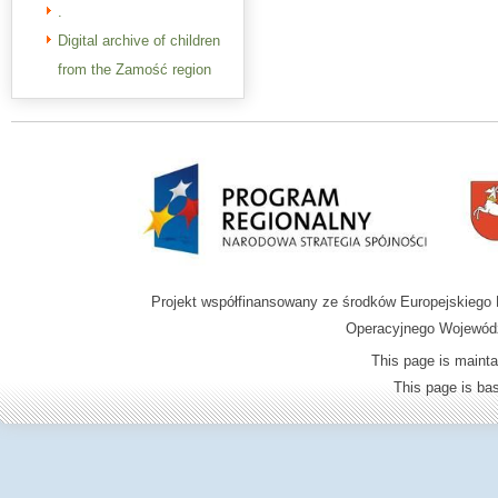
.
Digital archive of children
from the Zamość region
Projekt współfinansowany ze środków Europejskieg
Operacyjnego Wojewódz
This page is mainta
This page is b