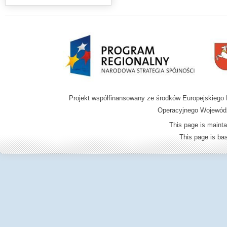
Projekt współfinansowany ze środków Europejskieg
Operacyjnego Wojewódz
This page is mainta
This page is b