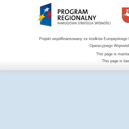
Projekt współfinansowany ze środków Europejskieg
Operacyjnego Wojewódz
This page is mainta
This page is b