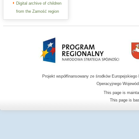
Digital archive of children
from the Zamość region
Projekt współfinansowany ze środków Europejskieg
Operacyjnego Wojewódz
This page is mainta
This page is b