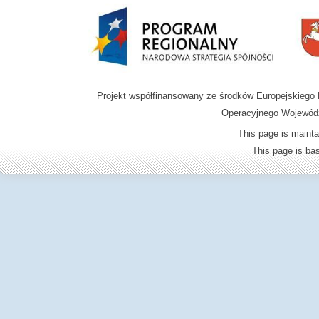
Projekt współfinansowany ze środków Europejskieg
Operacyjnego Wojewódz
This page is mainta
This page is b