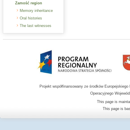
Zamość region
Memory inheritance
Oral histories
The last witnesses
Projekt współfinansowany ze środków Europejskieg
Operacyjnego Wojewódz
This page is mainta
This page is b