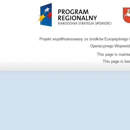
Projekt współfinansowany ze środków Europejskieg
Operacyjnego Wojewódz
This page is mainta
This page is b