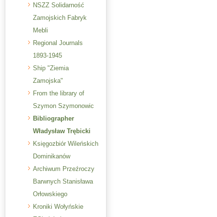
NSZZ Solidarność
Zamojskich Fabryk
Mebli
Regional Journals
1893-1945
Ship "Ziemia
Zamojska"
From the library of
Szymon Szymonowic
Bibliographer
Władysław Trębicki
Księgozbiór Wileńskich
Dominikanów
Archiwum Przeźroczy
Barwnych Stanisława
Orłowskiego
Kroniki Wołyńskie