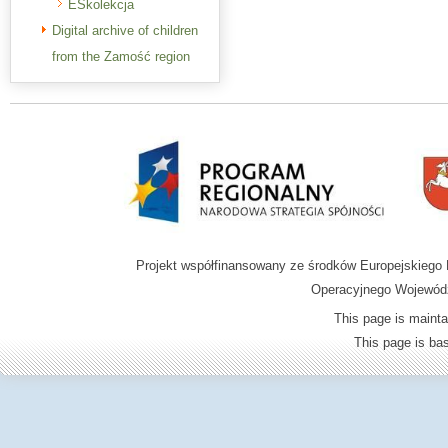
ESkolekcja
Digital archive of children
from the Zamość region
Projekt współfinansowany ze środków Europejskieg
Operacyjnego Wojewódz
This page is mainta
This page is b