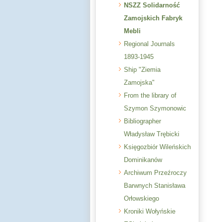
NSZZ Solidarność
Zamojskich Fabryk
Mebli
Regional Journals
1893-1945
Ship "Ziemia
Zamojska"
From the library of
Szymon Szymonowic
Bibliographer
Władysław Trębicki
Księgozbiór Wileńskich
Dominikanów
Archiwum Przeźroczy
Barwnych Stanisława
Orłowskiego
Kroniki Wołyńskie