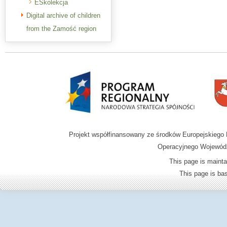
ESkolekcja
Digital archive of children
from the Zamość region
Projekt współfinansowany ze środków Europejskieg
Operacyjnego Wojewódz
This page is mainta
This page is b