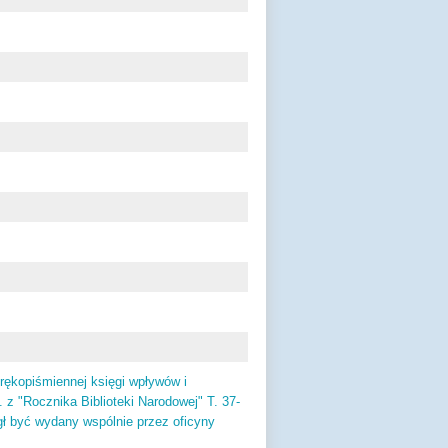
 rękopiśmiennej księgi wpływów i
z "Rocznika Biblioteki Narodowej" T. 37-
gł być wydany wspólnie przez oficyny