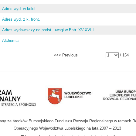
Adres wyd. w kolof.
Adres wyd. z k. front.
Adres wydawniczy na podst. uwagi w Estr. XV-XVIII
Alchemia
<<< Previous
/ 154
wany ze środków Europejskiego Funduszu Rozwoju Regionalnego w ramach R
Operacyjnego Województwa Lubelskiego na lata 2007 – 2013