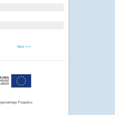
Next >>>
egionalnego Programu