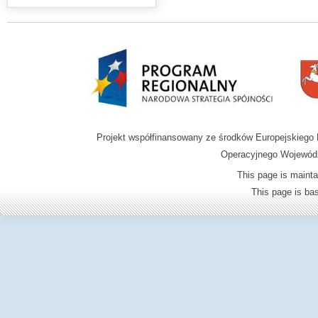
Projekt współfinansowany ze środków Europejskieg
Operacyjnego Wojewódz
This page is mainta
This page is b