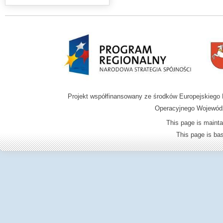
Projekt współfinansowany ze środków Europejskieg
Operacyjnego Wojewódz
This page is mainta
This page is b