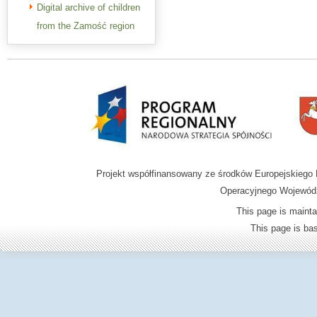
Digital archive of children
from the Zamość region
Projekt współfinansowany ze środków Europejskieg
Operacyjnego Wojewódz
This page is mainta
This page is b